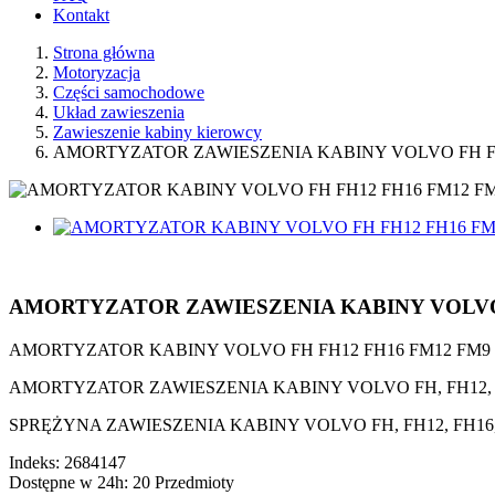
Kontakt
Strona główna
Motoryzacja
Części samochodowe
Układ zawieszenia
Zawieszenie kabiny kierowcy
AMORTYZATOR ZAWIESZENIA KABINY VOLVO FH FH
AMORTYZATOR ZAWIESZENIA KABINY VOLVO 
AMORTYZATOR KABINY VOLVO FH FH12 FH16 FM12 FM9
AMORTYZATOR ZAWIESZENIA KABINY VOLVO FH, FH12, FH
SPRĘŻYNA ZAWIESZENIA KABINY VOLVO FH, FH12, FH16, 
Indeks:
2684147
Dostępne w 24h:
20 Przedmioty