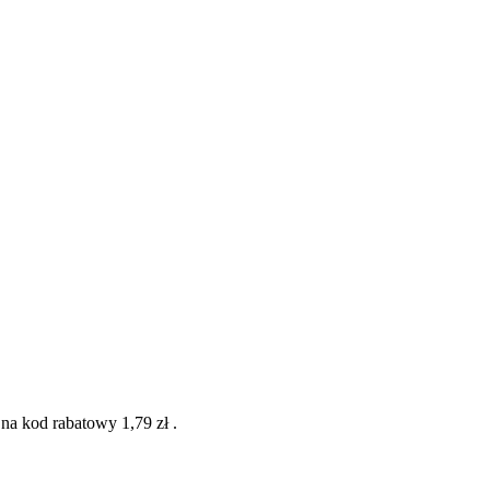
 na kod rabatowy
1,79 zł
.