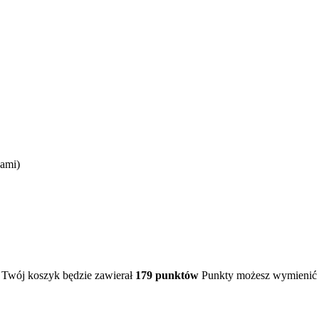
sami)
 Twój koszyk będzie zawierał
179
punktów
Punkty możesz wymienić