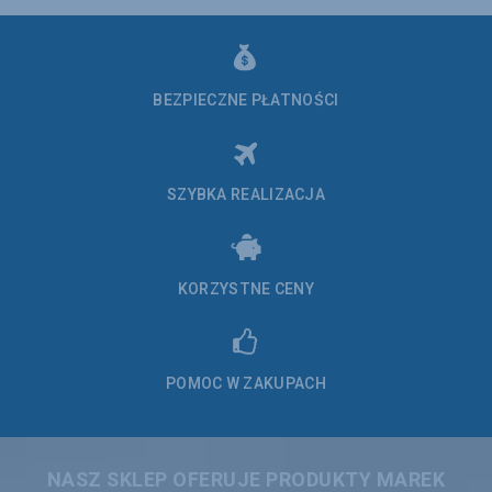
BEZPIECZNE PŁATNOŚCI
SZYBKA REALIZACJA
KORZYSTNE CENY
POMOC W ZAKUPACH
NASZ SKLEP OFERUJE PRODUKTY MAREK