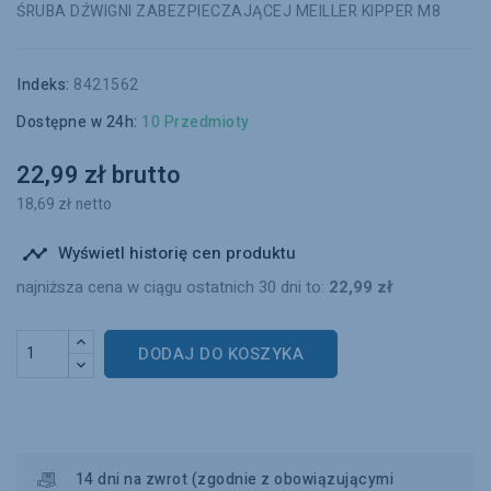
ŚRUBA DŹWIGNI ZABEZPIECZAJĄCEJ MEILLER KIPPER M8
Indeks:
8421562
Dostępne w 24h:
10 Przedmioty
22,99 zł brutto
18,69 zł netto
Wyświetl historię cen produktu

najniższa cena w ciągu ostatnich 30 dni to:
22,99 zł
DODAJ DO KOSZYKA
14 dni na zwrot (zgodnie z obowiązującymi