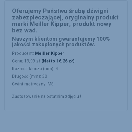
Oferujemy Państwu śrubę dźwigni
zabezpieczającej, oryginalny produkt
marki Meiller Kipper, produkt nowy
bez wad.
Naszym klientom gwarantujemy 100%
jakości zakupionych produktów.
Producent:
Meiller Kipper
Cena: 19,99 zł
(Netto 16,26 zł)
Rozmiar klucza (mm): 4
Długość (mm): 30
Gwint metryczny: M8
Zastosowanie na ostatnim zdjęciu !