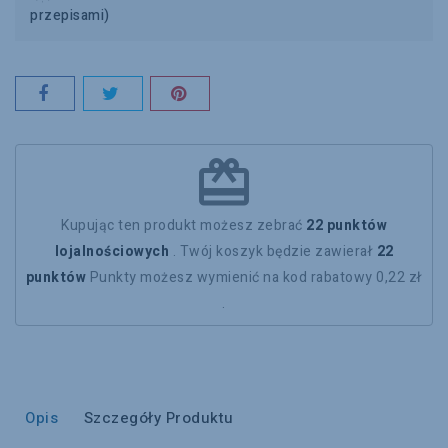
przepisami)
redeem
Kupując ten produkt możesz zebrać
22
punktów
lojalnościowych
. Twój koszyk będzie zawierał
22
punktów
Punkty możesz wymienić na kod rabatowy
0,22 zł
.
Opis
Szczegóły Produktu