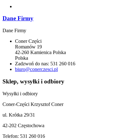
Dane Firmy
Dane Firmy
Coner Części
Romanów 19
42-260 Kamienica Polska
Polska
Zadzwoń do nas:
531 260 016
biuro@conerczesci.pl
Sklep, wysyłki i odbiory
Wysyłki i odbiory
Coner-Części Krzysztof Coner
ul. Krótka 29/31
42-202 Częstochowa
Telefon: 531 260 016