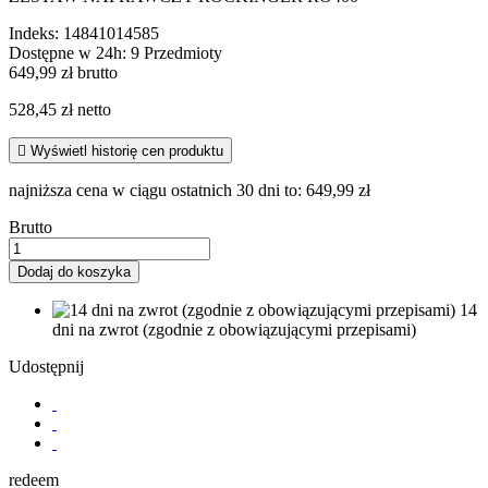
Indeks:
14841014585
Dostępne w 24h:
9 Przedmioty
649,99 zł brutto
528,45 zł netto

Wyświetl historię cen produktu
najniższa cena w ciągu ostatnich 30 dni to:
649,99 zł
Brutto
Dodaj do koszyka
14
dni na zwrot (zgodnie z obowiązującymi przepisami)
Udostępnij
redeem