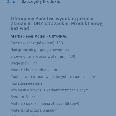
Opis
Szczegóły Produktu
Oferujemy Państwu wysokiej jakości
złącze STORZ strażackie. Produkt nowy,
bez wad.
Marka Feuer Vogel - ORYGINAŁ
Rozstaw zaczepów (mm): 133
Nadaje się do gorącego powietrza
ø zewnętrzna króćca węża (mm): 100
Waga (kg): 1,77
Materiał króćca: aluminium
Zastosowanie: budowa autocystern i autosilosów,
nawadnianie i inne
Wykonanie króćca: z karbami wzmacniającymi
System: Storz
Materiał uszczelnienia złącza: Silikon®
Materiał złącza: aluminium