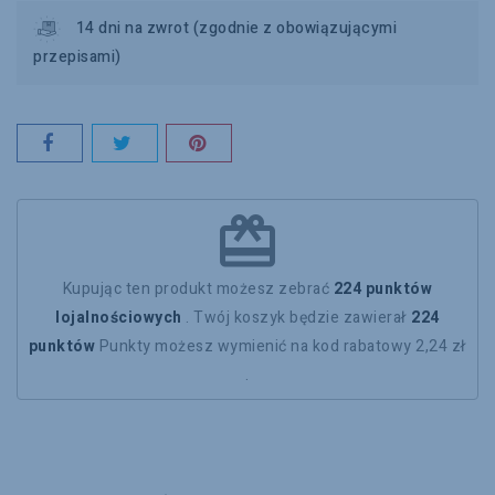
14 dni na zwrot (zgodnie z obowiązującymi
przepisami)
redeem
Kupując ten produkt możesz zebrać
224
punktów
lojalnościowych
. Twój koszyk będzie zawierał
224
punktów
Punkty możesz wymienić na kod rabatowy
2,24 zł
.