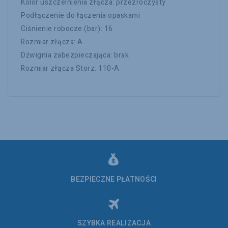
Kolor uszczelnienia złącza: przezroczysty
Podłączenie do łączenia opaskami
Ciśnienie robocze (bar): 16
Rozmiar złącza: A
Dźwignia zabezpieczająca: brak
Rozmiar złącza Storz: 110-A
BEZPIECZNE PŁATNOŚCI
SZYBKA REALIZACJA