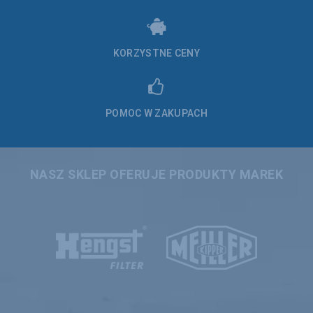
KORZYSTNE CENY
POMOC W ZAKUPACH
NASZ SKLEP OFERUJE PRODUKTY MAREK