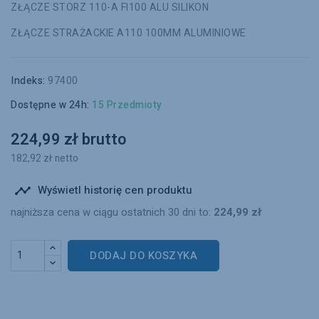
ZŁĄCZE STORZ 110-A FI100 ALU SILIKON
ZŁĄCZE STRAŻACKIE A110 100MM ALUMINIOWE
Indeks:
97400
Dostępne w 24h:
15 Przedmioty
224,99 zł brutto
182,92 zł netto
Wyświetl historię cen produktu

najniższa cena w ciągu ostatnich 30 dni to:
224,99 zł
DODAJ DO KOSZYKA