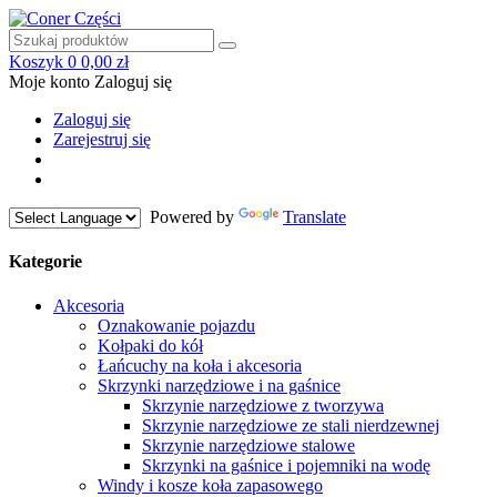
Koszyk
0
0,00 zł
Moje konto
Zaloguj się
Zaloguj się
Zarejestruj się
Powered by
Translate
Kategorie
Akcesoria
Oznakowanie pojazdu
Kołpaki do kół
Łańcuchy na koła i akcesoria
Skrzynki narzędziowe i na gaśnice
Skrzynie narzędziowe z tworzywa
Skrzynie narzędziowe ze stali nierdzewnej
Skrzynie narzędziowe stalowe
Skrzynki na gaśnice i pojemniki na wodę
Windy i kosze koła zapasowego